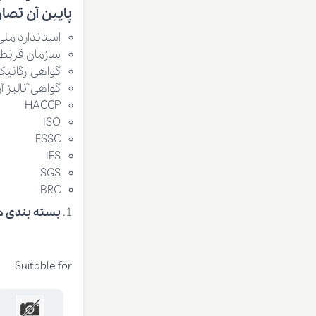
پایین آن تصاوی
استاندارد ملی 
سازمان قرنطی
گواهی ارگانیک
گواهی آنالیز
HACCP
ISO
FSSC
IFS
SGS
BRC
بسته بندی ه
Suitable for