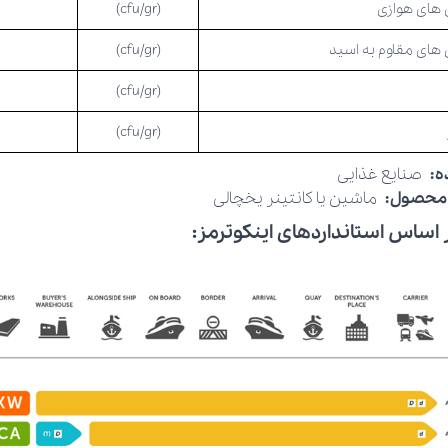
 های هوازی
(cfu/gr)
 های مقاوم به اسید
(cfu/gr)
(cfu/gr)
(cfu/gr)
ده:
صنایع غذایی
 محصول:
ماشین یا کانتینر یخچالی
 اساس استانداردهای اینکوترمز: