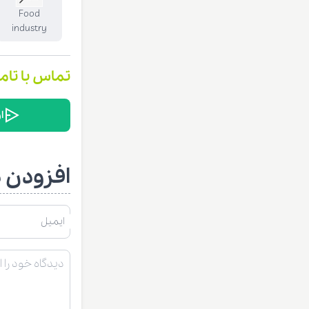
Food
industry
تماس با تام
ا
افزودن د
ایمیل