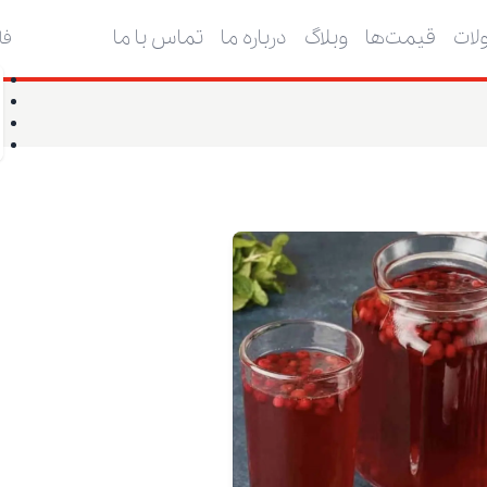
ات
قیمت‌ها
وبلاگ
درباره ما
تماس با ما
فا