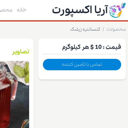
آریا اکسپورت
خانه
محصول
محصولات
/
کنسانتره زرشک
قیمت :
10 $
هر کیلوگرم
تصاویر
تماس با تامین کننده