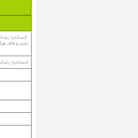
کنسانتره زرشک
باشد و فاقد هر
کنسانتره زرشک 