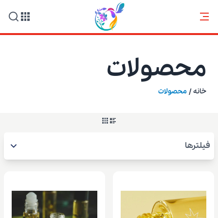
محصولات
خانه
/
محصولات
فیلترها