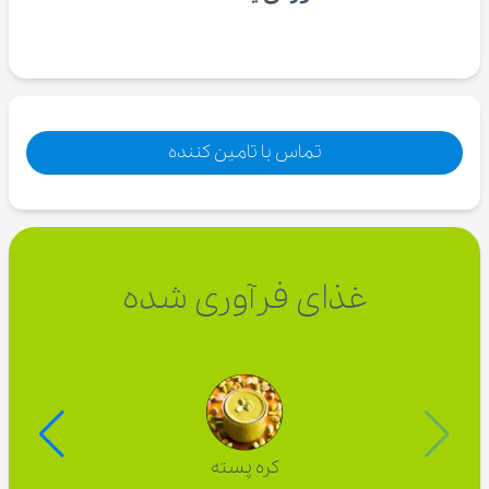
تماس با تامین کننده
غذای فرآوری شده
کره پسته