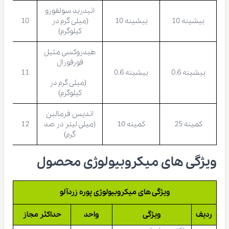
انیدرید سولفورو
بیشینه 10
بیشینه 10
(میلی گرم در
10
کیلوگرم)
هیدروکسی متیل
فورفورال
بیشینه 0.6
بیشینه 0.6
11
(میلی گرم در
کیلوگرم)
اندیس فرمالین
کمینه 25
کمینه 10
(میلی لیتر در صد
12
گرم)
ویژگی های میکروبیولوژی محصول
ویژگی های میکروبیولوژی پوره زردآلو
ردیف
ویژگی
واحد
حداکثر مجاز