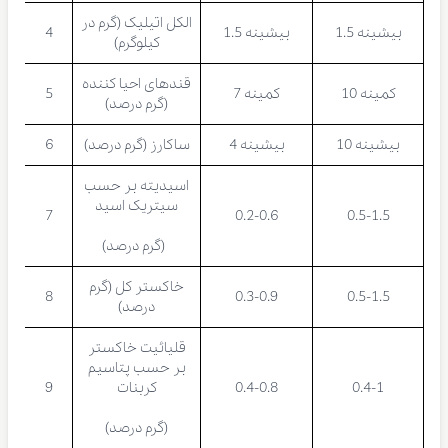
الکل اتیلیک (گرم در
بیشینه 1.5
بیشینه 1.5
4
کیلوگرم)
قندهای احیا کننده
کمینه 10
کمینه 7
5
(گرم درصد)
بیشینه 10
بیشینه 4
ساکارز (گرم درصد)
6
اسیدیته بر حسب
سیتریک اسید
7
0.2-0.6
0.5-1.5
(گرم درصد)
خاکستر کل (گرم
8
0.3-0.9
0.5-1.5
درصد)
قلیائیت خاکستر
بر حسب پتاسیم
0.4-1
0.4-0.8
کربنات
9
(گرم درصد)