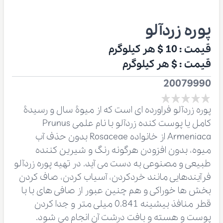
پوره زردآلو
قیمت :
10 $
هر کیلوگرم
قیمت :
$
هر کیلوگرم
20079990
پوره زردآلو فراورده ای است که از میوۀ سال و رسیدۀ
کامل یا پوست کنده زردآلو با نام علمی Prunus
Armeniaca از خانواده Rosaceae بدون حذف آب
میوه، بدون افزودن هرگونه رنگ و شیرین کننده
طبیعی و مصنوعی به دست می آید. در تهیه پوره زردآلو
فرآیندهایی مانند خردکردن، آسیاب کردن، صاف کردن
بخش ها خوراکی و هم چنین عبور از صافی های با با
قطر منافذ بیشینه 0.841 میلی متر و جدا کردن
پوست و هسته و بافت درشت آن انجام می شود.