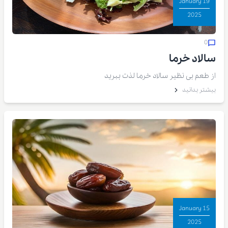
19 January
2025
0
سالاد خرما
از طعم بی نظیر سالاد خرما لذت ببرید
بیشتر بدانید
15 January
2025