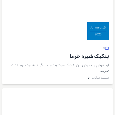
15 January
2025
0
پنکیک شیره خرما
امیدوارم از خوردن این پنکیک خوشمزه و خانگی با شیره خرما لذت
ببرید.
بیشتر بدانید