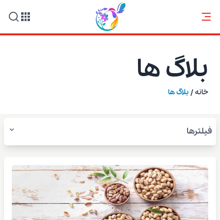
بلاگ ها
خانه
/
بلاگ ها
فیلترها