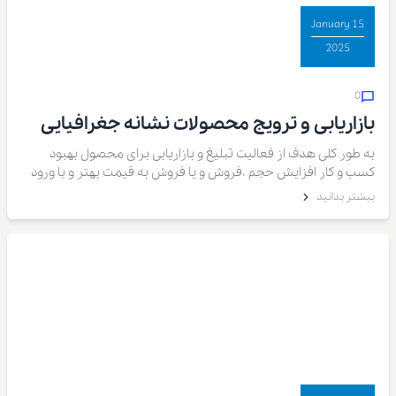
15 January
2025
0
بازاریابی و ترویج محصولات نشانه جغرافیایی
به طور کلی هدف از فعالیت تبلیغ و بازاریابی برای محصول بهبود
کسب و کار افزایش حجم ،فروش و یا فروش به قیمت بهتر و یا ورود
به بازارهای جدید است
بیشتر بدانید