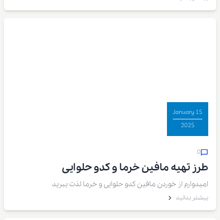
تن خرما تولید کرده است.
15 January
2025
0
طرز تهیه مافین خرما و کدو حلوایی
امیدوارم از خوردن مافین کدو حلوایی و خرما لذت ببرید
بیشتر بدانید