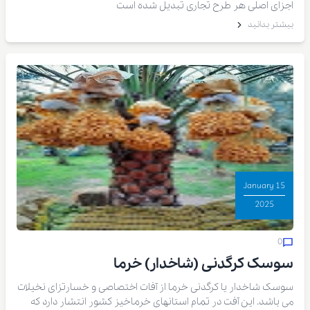
اجزای اصلی هر طرح تجاری تبدیل شده است
بیشتر بدانید
15 January
2025
0
سوسک کرگدنی (شاخدار) خرما
سوسک شاخدار یا کرگدنی خرما از آفات اختصاصی و خسارتزای نخیلات
می باشد. این آفت در تمام استانهای خرماخیز کشور انتشار دارد که