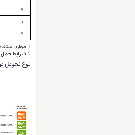
4
5
6
موارد استفا
شرایط حمل
نوع تحویل بر