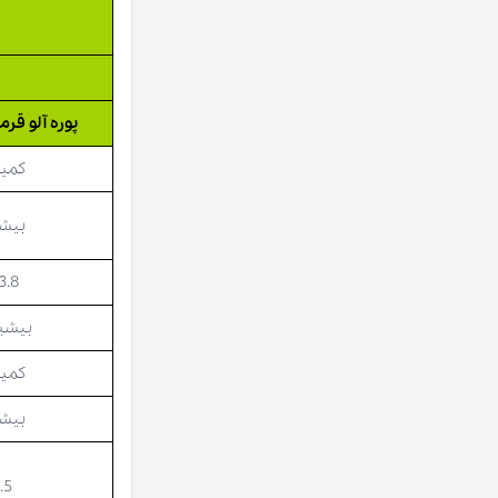
پوره آلو قر
کمینه
بیشی
3.8
بیشینه
کمینه
بیشی
.5