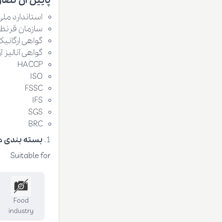
پایین آن تصاوی
استاندارد ملی 
سازمان قرنطی
گواهی ارگانیک
گواهی آنالیز
HACCP
ISO
FSSC
IFS
SGS
BRC
بسته بندی ه
Suitable for
Food
industry