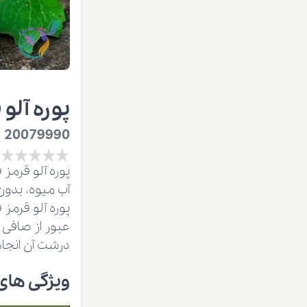
پوره آلو 
20079990
پوره آلو قرمز
آب میوه، بدون
پوره آلو قرمز
درشت آن انجا
ویژگی های فیزیک