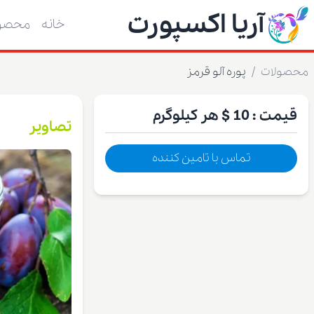
آریا اکسپورت
خانه
محصول
محصولات
/
پوره آلو قرمز
قیمت :
10 $
هر کیلوگرم
تصاویر
تماس با تامین کننده