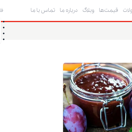
ات
قیمت‌ها
وبلاگ
درباره ما
تماس با ما
فا