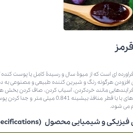
قرمز
 فراورده ای است که از میوۀ سال و رسیدۀ کامل یا پوست کنده
 افزودن هرگونه رنگ و شیرین کننده طبیعی و مصنوعی به دس
 فرآیندهایی مانند خردکردن، آسیاب کردن، صاف کردن بخش ه
عبور از صافی های با با قطر منافذ بیشینه 0.841 می
م می شود.
ی و شیمیایی محصول (Technical Specifications)