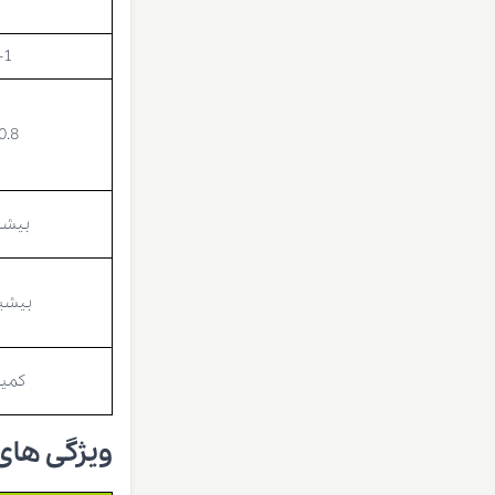
-1
0.8
بیشینه
بیشینه
کمینه
ویژگی های