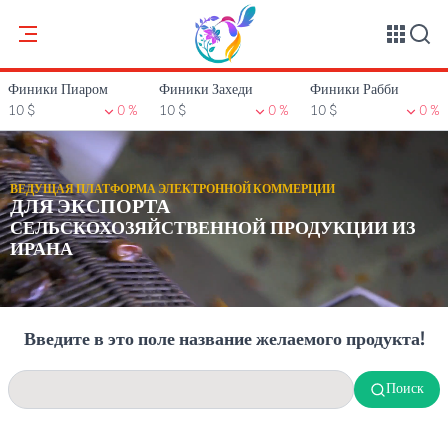
Финики Пиаром
Финики Захеди
Финики Рабби
10 $
0 %
10 $
0 %
10 $
0 %
ВЕДУЩАЯ ПЛАТФОРМА ЭЛЕКТРОННОЙ КОММЕРЦИИ
ДЛЯ ЭКСПОРТА
СЕЛЬСКОХОЗЯЙСТВЕННОЙ ПРОДУКЦИИ ИЗ
ИРАНА
Введите в это поле название желаемого продукта!
Поиск