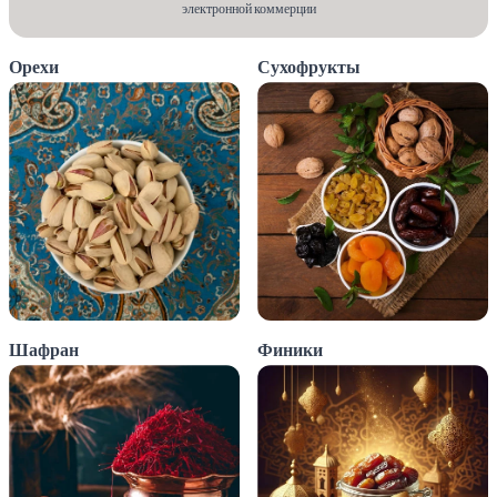
электронной коммерции
Орехи
Сухофрукты
Шафран
Финики