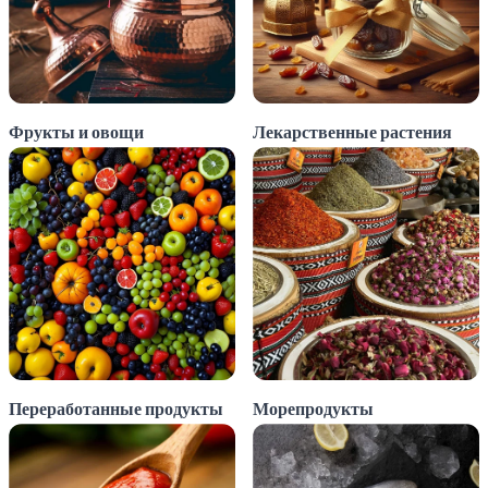
Фрукты и овощи
Лекарственные растения
Переработанные продукты
Морепродукты