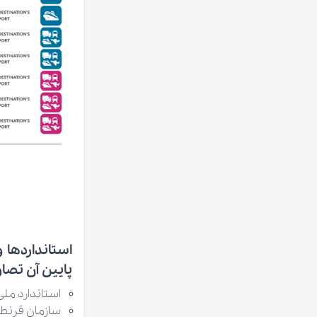
استانداردها 
پایین آن تصاوی
استاندارد ملی 
سازمان قرنطی