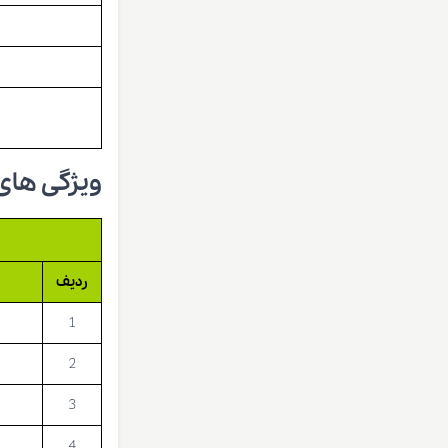
ویژگی های
ردیف
1
2
3
4