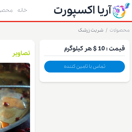
آریا اکسپورت
خانه
محصول
محصولات
/
شربت زرشک
قیمت :
10 $
هر کیلوگرم
تصاویر
تماس با تامین کننده