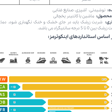
ده:
نوشیدنی،
آشپزی، صنایع غذایی
 محصول:
ماشین یا کانتینر یخچالی
اری:
شربت زرشک باید در جای خشک و خنک نگهداری شود. دمای
 5 درجه سانتیگراد می باشد.
 اساس استانداردهای اینکوترمز: