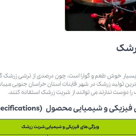
رشک
یار خوش طعم و گوارا است، چون درصدی از ترشی زرشک گر
رین تولید زرشک در شهر قاینات استان خراسان جنوبی میباش
ا دوست ندارند می توانند از شربت زرشک استفاده کنند.
ی و شیمیایی محصول (Technical Specifications)
ویژگی های فیزیکی و شیمیایی شربت زرشک