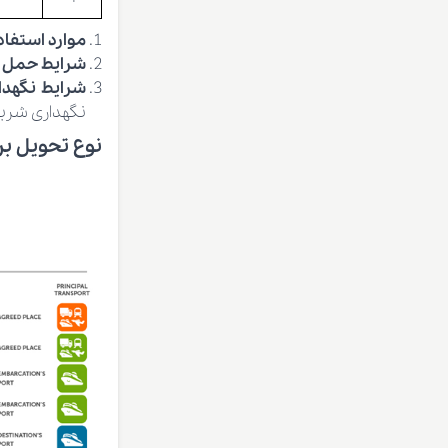
موارد استفا
شرایط حمل
شرایط نگهد
نگهداری شربت زرشک بین 0 تا
نوع تحویل بر