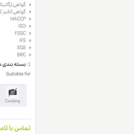
گواهی ارگانیک
گواهی آنالیز
HACCP
ISO
FSSC
IFS
SGS
BRC
بسته بندی ه
Suitable for
Cooking
تماس با تام