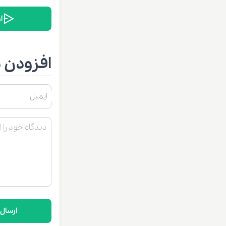
ا
افزودن د
ایمیل
ارسال