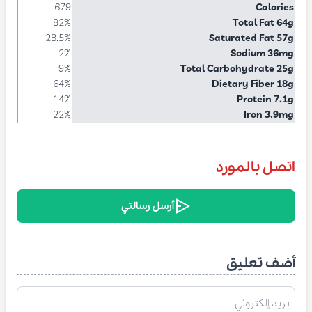
679
Calories
82%
Total Fat 64g
28.5%
Saturated Fat 57g
2%
Sodium 36mg
9%
Total Carbohydrate 25g
64%
Dietary Fiber 18g
14%
Protein 7.1g
22%
Iron 3.9mg
اتصل بالمورد
أرسل رسالتي
أضف تعليق
بريد إلكتروني