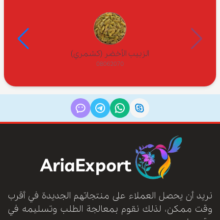
الزبيب الأخضر (كشمري)
08062070
AriaExport
نريد أن يحصل العملاء على منتجاتهم الجديدة في أقرب
وقت ممكن، لذلك نقوم بمعالجة الطلب وتسليمه في