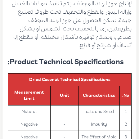
لإنتاج جوز الهند المجفف، يتم تنفيذ عمليات الغسل
وإزالة البذور والقطع والتجفيف تحت ظروف تصنيع
جيدة. يمكن الحصول على جوز الهند المجفف
بطريقتين، إما بالتجفيف تحت الشمس أو بشكل
صناعي، ويمكن توفيره بأشكال مختلفة، أو مقطع إلى
أنصاف أو شرائح أو قطع.
Product Technical Specifications:
Dried Coconut Technical Specifications
Measurement
Unit
Characteristics
No.
Limit
Natural
-
Taste and Smell
1
Negative
-
Impurity
2
Negative
-
The Effect of Mold
3