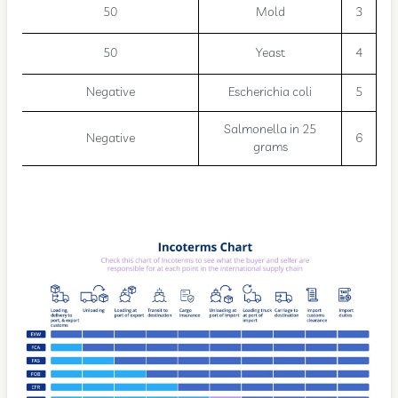
50
Mold
3
50
Yeast
4
Negative
Escherichia coli
5
Salmonella in 25
Negative
6
grams