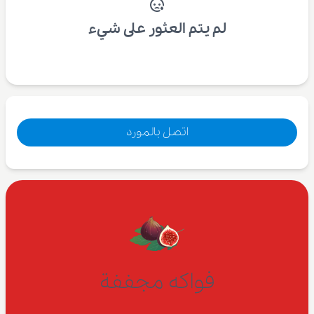
لم يتم العثور على شيء
اتصل بالمورد
فواكه مجففة