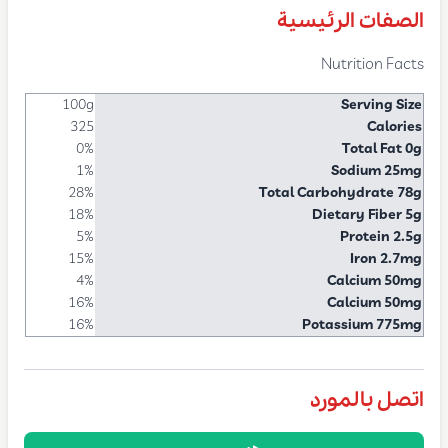
الصفات الرئيسية
Nutrition Facts
100g
Serving Size
325
Calories
0%
Total Fat 0g
1%
Sodium 25mg
28%
Total Carbohydrate 78g
18%
Dietary Fiber 5g
5%
Protein 2.5g
15%
Iron 2.7mg
4%
Calcium 50mg
16%
Calcium 50mg
16%
Potassium 775mg
اتصل بالمورد