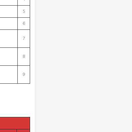
5
6
7
8
9