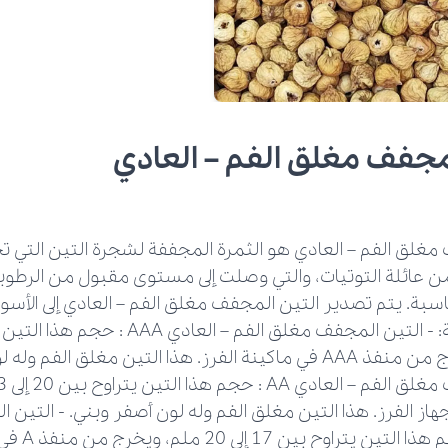
مجفف مغلق الفم – العادي
مغلق الفم – العادي هو الثمرة المجففة لشجرة التين التي ت
Ficus cari من عائلة التوتيات، والتي وصلت إلى مستوى مقبول من الر
سبة. يتم تصدير التين المجفف مغلق الفم – العادي إلى الأسوا
30 ملم، ويخرج من منفذ AAA في ماكينة الفرز. هذا التين مغلق الف
AA في جهاز الفرز. هذا التين مغلق الفم وله لون أصفر وبني. - التي
العادي A :‌ ح