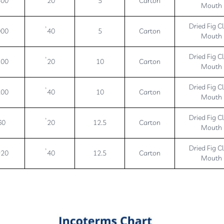
400
20’
5
Carton
Mouth
Dried Fig C
000
40’
5
Carton
Mouth
Dried Fig C
100
20’
10
Carton
Mouth
Dried Fig C
200
40’
10
Carton
Mouth
Dried Fig C
60
20’
12.5
Carton
Mouth
Dried Fig C
920
40’
12.5
Carton
Mouth