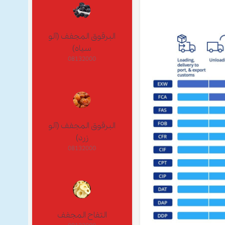
البرقوق المجفف (آلو
سياه)
08132000
البرقوق المجفف (آلو
زرد)
08132000
التفاح المجفف