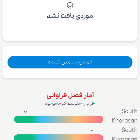
موردی یافت نشد
تماس با تامین کننده
آمار فصل فراوانی
فراوان
متوسط
کم
ناموجود
South
Khorasan
South
Khorasan