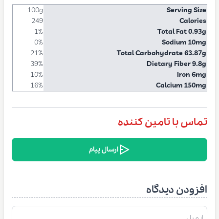
100g
Serving Size
249
Calories
1%
Total Fat 0.93g
0%
Sodium 10mg
21%
Total Carbohydrate 63.87g
39%
Dietary Fiber 9.8g
10%
Iron 6mg
16%
Calcium 150mg
تماس با تامین کننده
ارسال پیام
افزودن دیدگاه
ایمیل