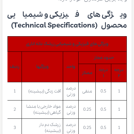
ویژگی های فیزیکی و شیمیایی
محصول (Technical Specifications)
ویژگی های فیزیکی و شیمیایی زرشک دانه اناری
حدود مجاز
واحد
ویژگیها
ردیف
درجه
درجه
ممتاز
۱
۲
درصد
1
0.5
منفی
آفت زدگی (بیشینه)
1
وزنی
درصد
مواد خارجی با منشا
2
0.25
0.5
1
وزنی
گیاهی (بیشینه)
درصد
زرشک دم دار
3
0.25
0.5
1
وزنی
(بیشینه)