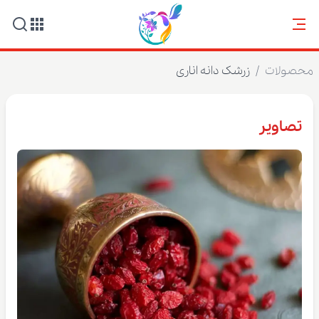
محصولات
/
زرشک دانه اناری
تصاویر