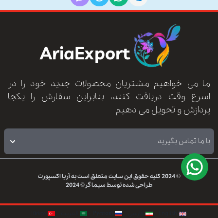
AriaExport
ما می خواهیم مشتریان محصولات جدید خود را در
اسرع وقت دریافت کنند، بنابراین سفارش را یکجا
پردازش و تحویل می دهیم
با ما تماس بگیرید
© 2024
کلیه حقوق این سایت متعلق است به
آریا اکسپورت
طراحی شده توسط
سیماگر
© 2024
English
فارسی
Русский
العربيه
Türkçe