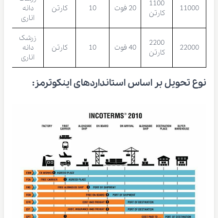
1100
11000
20 فوت
10
کارتن
دانه
کارتن
اناری
زرشک
2200
22000
40 فوت
10
کارتن
دانه
کارتن
اناری
نوع تحویل بر اساس استانداردهای اینکوترمز: