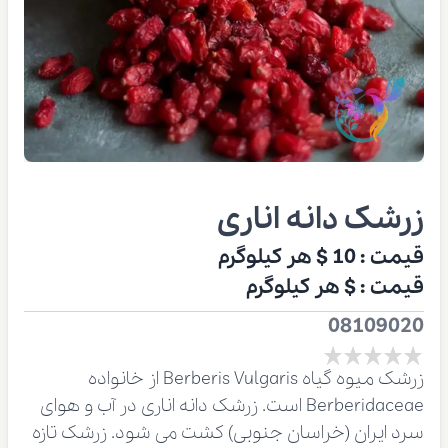
زرشک دانه اناری
قیمت :
10 $
هر کیلوگرم
قیمت :
$
هر کیلوگرم
08109020
زرشک میوه گیاه Berberis Vulgaris از خانواده
Berberidaceae است. زرشک دانه اناری در آب و هوای
سرد ایران (خراسان جنوبی) کشت می شود. زرشک تازه