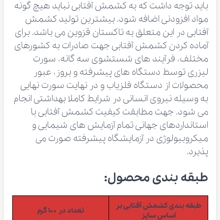
باید توجه داشت که به کشمش آفتابی نباید هیچ گونه
مواد افزودنی اضافه شود. بیشترین تولید کشمش
آفتابی در این متعلق به تاکستان قزوین می باشد. برای
آماده کردن کشمش آفتابی جهت صادرات به کشورهای
مختلف، فرآیند های شستشوی سه گانه، سورت
لیزری توسط دستگاه های پیشرفته و بروز، عبور
محصولات از دستگاه فلزیاب و در نهایت سورت نهایی
به وسیله نیروی انسانی در شرایط کاملا بهداشتی انجام
می شود. جهت مطابقت کیفیت کشمش آفتابی با
استانداردهای جهانی تمام آزمایش های شیمایی و
میکروبیولوژی در آزمایشگاه پیشرفته صورت می
پذیرد.
طبقه بندی محصول:
طبقه بندی کشمش آفتابی بر
تعداد در ۱۰۰ گرم
اساس سایز