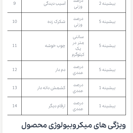
درصد
بیشینه 2
آسیب دیدگی
9
وزنی
درصد
بیشینه 5
شکرک زده
10
وزنی
سانتی
متر در
بیشینه 5
چوب خوشه
11
یک
کیلوگرم
درصد
بیشینه 5
دم دار
12
عددی
درصد
بیشینه 1
کشمش دانه دار
13
عددی
درصد
بیشینه 1
ارقام دیگر
14
عددی
ویژگی های میکروبیولوژی محصول