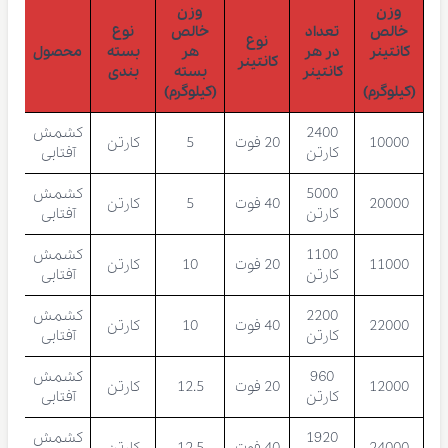
وزن
وزن
خالص
تعداد
خالص
نوع
نوع
کانتینر
در هر
هر
بسته
محصول
کانتینر
کانتینر
بسته
بندی
(کیلوگرم)
(کیلوگرم)
2400
کشمش
10000
20 فوت
5
کارتن
کارتن
آفتابی
5000
کشمش
20000
40 فوت
5
کارتن
کارتن
آفتابی
1100
کشمش
11000
20 فوت
10
کارتن
کارتن
آفتابی
2200
کشمش
22000
40 فوت
10
کارتن
کارتن
آفتابی
960
کشمش
12000
20 فوت
12.5
کارتن
کارتن
آفتابی
1920
کشمش
24000
40 فوت
12.5
کارتن