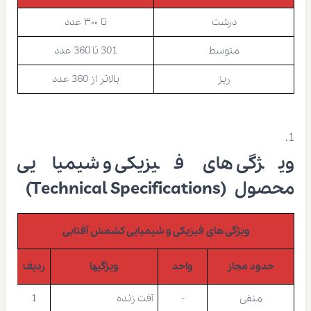
درشت
تا ۳۰۰ عدد
متوسط
301 تا 360 عدد
ریز
بالاتر از 360 عدد
ویژگی های فیزیکی و شیمیایی
محصول (Technical Specifications)
ویژگی های فیزیکی و شیمیایی کشمش آفتابی
حدود مجاز
واحد
ویژگیها
ردیف
منفی
-
آفت زنده
1