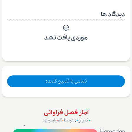
دیدگاه ها
موردی یافت نشد
تماس با تامین کننده
آمار فصل فراوانی
فراوان
متوسط
کم
ناموجود
Hamedan