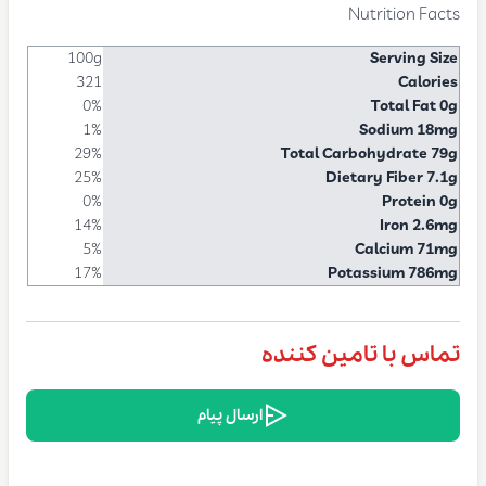
Nutrition Facts
100g
Serving Size
321
Calories
0%
Total Fat 0g
1%
Sodium 18mg
29%
Total Carbohydrate 79g
25%
Dietary Fiber 7.1g
0%
Protein 0g
14%
Iron 2.6mg
5%
Calcium 71mg
17%
Potassium 786mg
تماس با تامین کننده
ارسال پیام