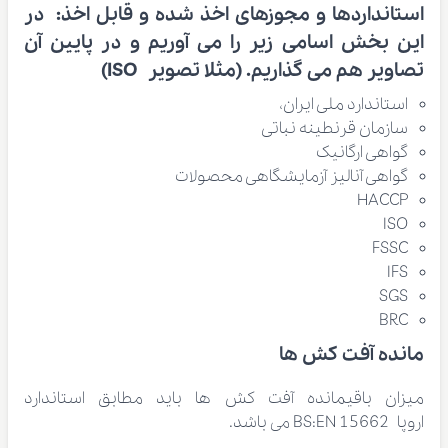
استانداردها و مجوزهای اخذ شده و قابل اخذ:
در
این بخش اسامی زیر را می آوریم و در پایین آن
تصاویر هم می گذاریم. (مثلا تصویر ISO)
استاندارد ملی ایران،
سازمان قرنطینه نباتی
گواهی ارگانیک
گواهی آنالیز آزمایشگاهی محصولات
HACCP
ISO
FSSC
IFS
SGS
BRC
مانده آفت کش ها
میزان باقیمانده آفت کش ها باید مطابق استاندارد
اروپا BS:EN 15662 می باشد.