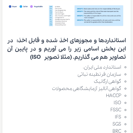
استانداردها و مجوزهای اخذ شده و قابل اخذ:
در
این بخش اسامی زیر را می آوریم و در پایین آن
تصاویر هم می گذاریم. (مثلا تصویر ISO)
استاندارد ملی ایران،
سازمان قرنطینه نباتی
گواهی ارگانیک
گواهی آنالیز آزمایشگاهی محصولات
HACCP
ISO
FSSC
IFS
SGS
BRC