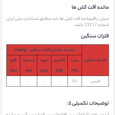
مانده آفت کش ها
میزان باقیمانده آفت کش ها باید مطابق استاندارد ملی ایران
شماره 13117 باشد.
فلزات سنگین
بیشینه رواداری فلزات سنگین (mg/kg)
نام ماده غذایی
سرب
کادمیم
جیوه
آرسنیک
قلع
(Sn)
(As)
(Hg)
(Cd)
(Pb)
قیسی
0.1
-
-
-
-
توضیحات تکمیلی 1:
آزمون های اکراتوکسین، آفلاتوکسین، فلزات سنگین و مانده