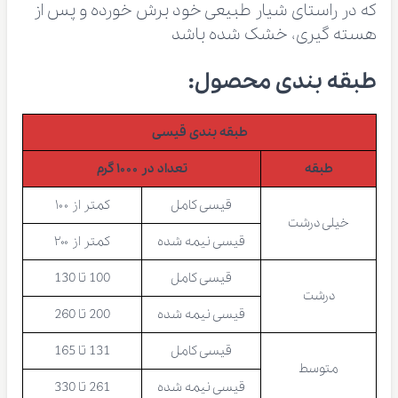
که در راستای شیار طبیعی خود برش خورده و پس از
هسته گیری، خشک شده باشد
طبقه بندی محصول:
طبقه بندی قیسی
طبقه
تعداد در ۱۰۰۰ گرم
قیسی کامل
کمتر از ۱۰۰
خیلی درشت
قیسی نیمه شده
کمتر از ۲۰۰
قیسی کامل
100 تا 130
درشت
قیسی نیمه شده
200 تا 260
قیسی کامل
131 تا 165
متوسط
قیسی نیمه شده
261 تا 330