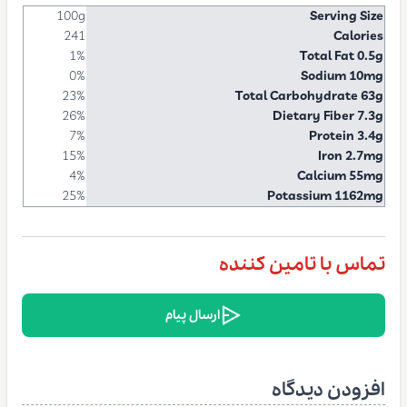
100g
Serving Size
241
Calories
1%
Total Fat 0.5g
0%
Sodium 10mg
23%
Total Carbohydrate 63g
26%
Dietary Fiber 7.3g
7%
Protein 3.4g
15%
Iron 2.7mg
4%
Calcium 55mg
25%
Potassium 1162mg
تماس با تامین کننده
ارسال پیام
افزودن دیدگاه