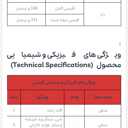
قیسی کامل
166 و بیشتر
ریز
قیسی نیمه شده
331 و بیشتر
ویژگی های فیزیکی و شیمیایی
محصول (Technical Specifications)
ویژگی های فیزیکی و شیمیایی قیسی
حدود مجاز
واحد
ویژگیها
ردیف
منفی
-
آفت زنده
1
شن، سنگریزه، شیشه
منفی
-
و سایر موارد خارجی
2