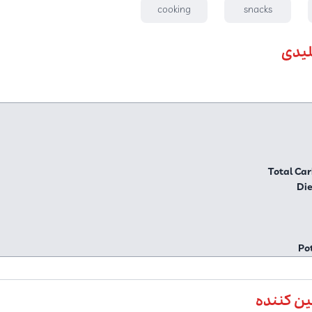
cooking
snacks
لیدی
Total Ca
Die
Po
ین کننده