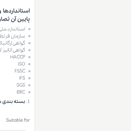
استانداردها 
پایین آن تصاوی
استاندارد ملی 
سازمان قرنطی
گواهی ارگانیک
گواهی آنالیز
HACCP
ISO
FSSC
IFS
SGS
BRC
بسته بندی ه
Suitable for