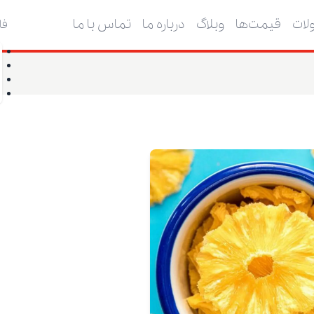
ات
قیمت‌ها
وبلاگ
درباره ما
تماس با ما
فا