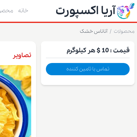
آریا اکسپورت
خانه
محصول
محصولات
/
آناناس خشک
قیمت :
10 $
هر کیلوگرم
تصاویر
تماس با تامین کننده