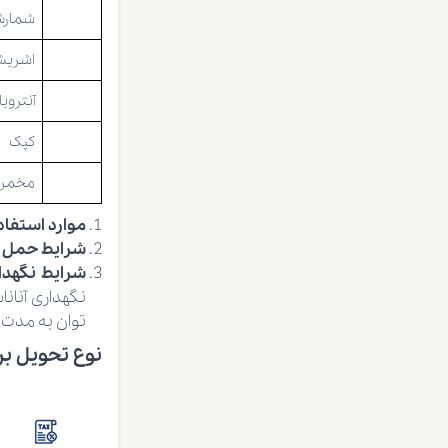
شمارش 
اشریشی
آنتروب
کپک
مخمر
موارد استفا
شرایط حمل
شرایط نگهد
توان به مدت 12 ماه نگهداری نمود.
نوع تحویل بر