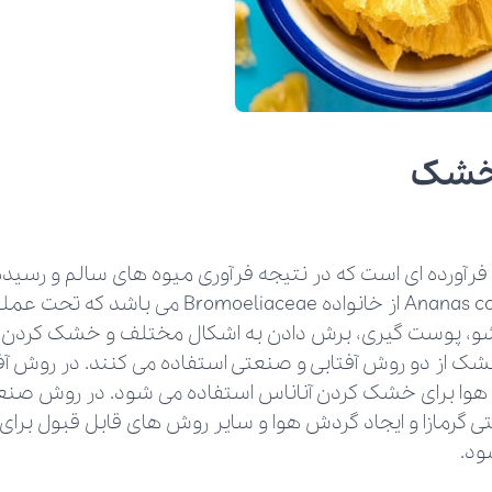
 خشک
آورده ای است که در نتیجه فرآوری میوه های سالم و رسیده 
علمی Ananas comasus از خانواده Bromoeliaceae
 پوست گیری، برش دادن به اشکال مختلف و خشک کردن بد
شک از دو روش آفتابی و صنعتی استفاده می کنند. در روش آفتا
هوا برای خشک کردن آناناس استفاده می شود. در روش صنعتی
 گرمازا و ایجاد گردش هوا و سایر روش های قابل قبول برا
ود.