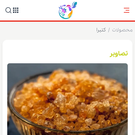
محصولات
/
کتیرا
تصاویر