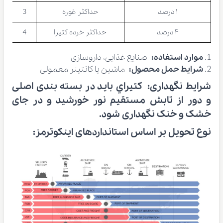
۱ درصد
حداکثر غوره
3
۴ درصد
حداکثر خرده کتیرا
4
موارد استفاده:
صنایع غذایی، داروسازی
شرایط حمل محصول:
ماشین یا کانتینر معمولی
شرایط نگهداری:
كتيراي بايد در بسته بندی اصلی
و دور از تابش مستقيم نور خورشيد و در جای
خشک و خنک نگهداری شود.
نوع تحویل بر اساس استانداردهای اینکوترمز: