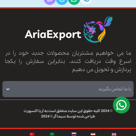
AriaExport
ما می خواهیم مشتریان محصولات جدید خود را در
اسرع وقت دریافت کنند، بنابراین سفارش را یکجا
پردازش و تحویل می دهیم
با ما تماس بگیرید
© 2024
کلیه حقوق این سایت متعلق است به
آریا اکسپورت
طراحی شده توسط
سیماگر
© 2024
English
فارسی
Русский
العربيه
Türkçe