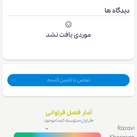
دیدگاه ها
موردی یافت نشد
تماس با تامین کننده
آمار فصل فراوانی
فراوان
متوسط
کم
ناموجود
Razavi