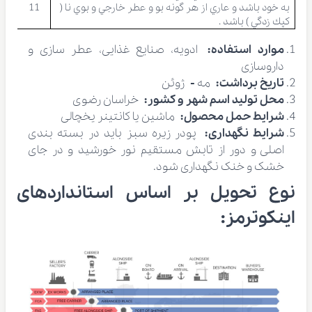
به خود باشد و عاري از هر گونه بو و عطر خارجي و بوي نا (
11
كپك زدگي ) باشد .
موارد استفاده:
ادویه، صنایع غذایی، عطر سازی و
داروسازی
تاریخ برداشت:
مه
-
ژوئن
محل تولید اسم شهر و کشور:
خراسان رضوی
شرایط حمل محصول:
ماشین یا کانتینر یخچالی
شرایط نگهداری:
پودر زیره سبز بايد در بسته بندی
اصلی و دور از تابش مستقيم نور خورشيد و در جای
خشک و خنک نگهداری شود.
نوع تحویل بر اساس استانداردهای
اینکوترمز: