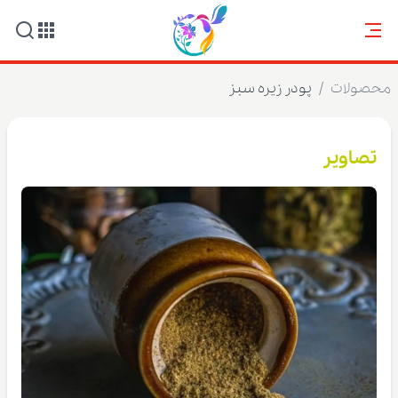
محصولات
/
پودر زیره سبز
تصاویر