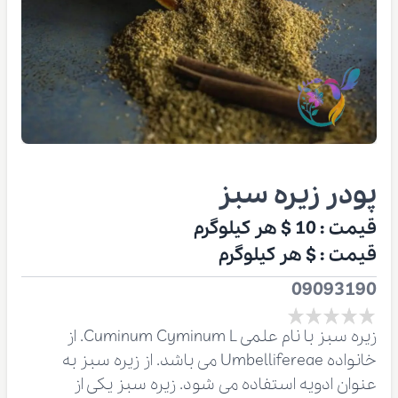
پودر زیره سبز
قیمت :
10 $
هر کیلوگرم
قیمت :
$
هر کیلوگرم
09093190
زیره سبز با نام علمی Cuminum Cyminum L. از
خانواده Umbellifereae می باشد. از زیره سبز به
عنوان ادویه استفاده می شود. زیره سبز یکی از