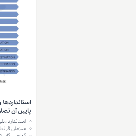
استانداردها 
پایین آن تصاوی
استاندارد ملی 
سازمان قرنطی
گواهی ارگانیک