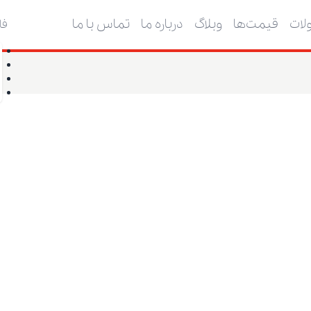
ات
قیمت‌ها
وبلاگ
درباره ما
تماس با ما
فا