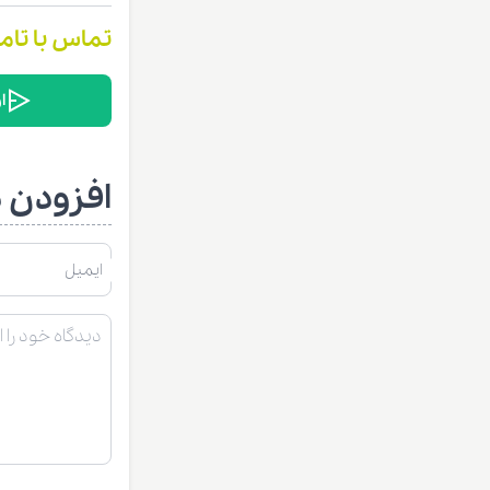
تماس با تام
ا
افزودن د
ایمیل