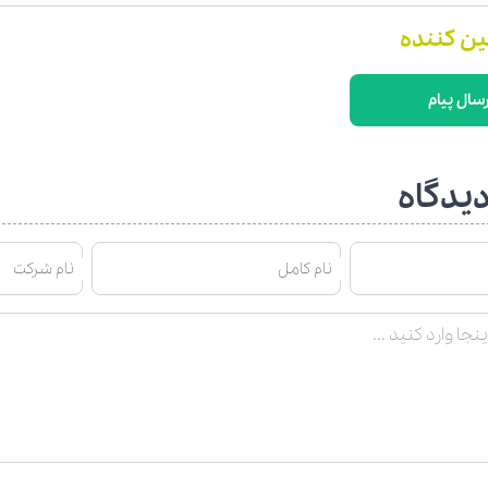
ین کننده
رسال پیام
یدگاه
نام کامل
نام شرکت