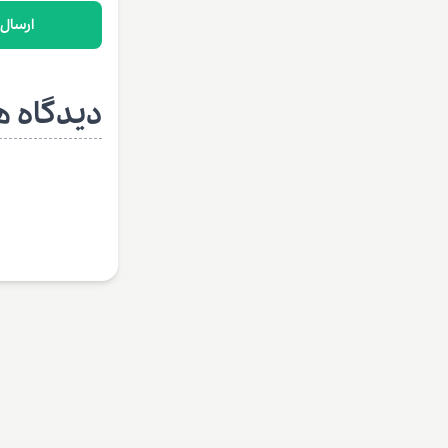
ارسال
دیدگاه ه