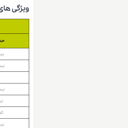
ویژگی های فیزیک
حدو
بیش
بیشی
بیشی
بی
کمی
بیش