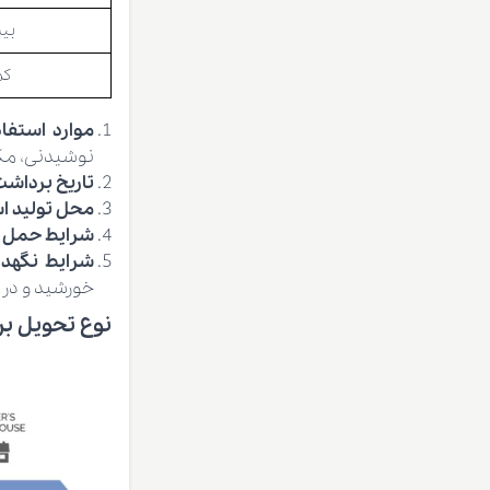
بیش
کم
موارد استفا
نوشیدنی، مکم
تاریخ برداش
محل تولید ا
شرایط حمل
شرایط نگهد
خورشيد و در
نوع تحویل بر