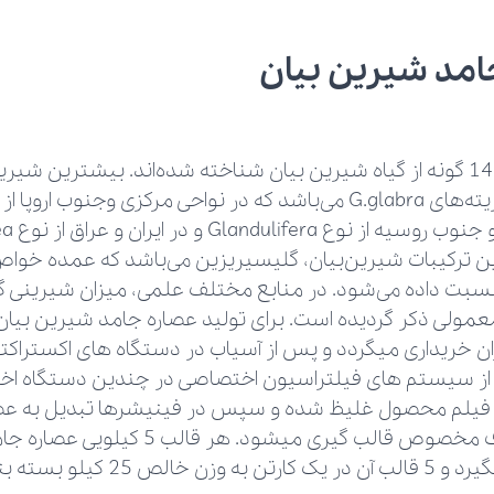
امد شیرین بیان
تاکنون تقریبا 14 گونه از گیاه شیرین بیان شناخته شده‌اند. بیشترین 
ن ترکیبات شیرین‌بیان، گلیسیریزین می‌باشد که عمده خواص
د معمولی ذکر گردیده است. برای تولید عصاره جامد شیرین بیا
ران خریداری میگردد و پس از آسیاب در دستگاه های اکستراک
 از سیستم های فیلتراسیون اختصاصی در چندین دستگاه اخت
فیلم محصول غلیظ شده و سپس در فینیشرها تبدیل به عصا
نهایتا در ظروف مخصوص قالب گیری میشود. ه
 کیلو بسته بندی و صادر میشود.