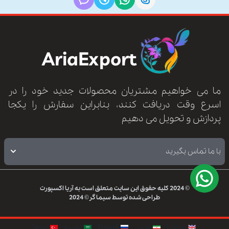
AriaExport
ما می خواهیم مشتریان محصولات جدید خود را در
اسرع وقت دریافت کنند، بنابراین سفارش را یکجا
پردازش و تحویل می دهیم
با ما تماس بگیرید
© 2024
کلیه حقوق این سایت متعلق است به
آریا اکسپورت
طراحی شده توسط
سیماگر
© 2024
English
فارسی
Русский
العربيه
Türkçe