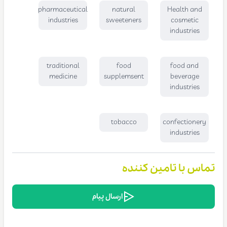
pharmaceutical
natural
Health and
industries
sweeteners
cosmetic
industries
traditional
food
food and
medicine
supplemsent
beverage
industries
tobacco
confectionery
industries
تماس با تامین کننده
ارسال پیام