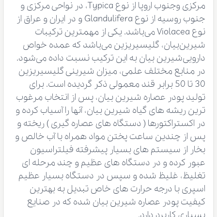
مرکزی وجنوب اروپا از نوع Typica، در نواحی مرکزی و
جنوب روسیه از نوع Glandulifera و در ایران و عراق از
نوع Violacea می‌باشد. یکی از مهمترین ترکیبات
شیرین‌بیان، گلیسیریزین می‌باشد که عمده خواص
دارویی‌شیرین بیان به این ترکیب نسبت داده می‌شود.
در منابع مختلف علمی، میزان شیرینی گلیسیریزین
30 تا 50 برابر قند معمولی ذکر گردیده است. برای
تولید پودر عصاره شیرین بیان، پس از انتخاب مرغوب
ترین ریشه های گیاه شیرین بیان، آنها را آسیاب کرده و
در اکستراکتورها ( دستگاه های عصاره گیری ) ریخته و
پس از چندین ساعت پختن مواد همراه با آب خالص و
بخار از سیستم های بسیار پیشرفته فیلتراسیون
عبور کرده و در دستگاه های عظیم و چند مرحله ای
تغلیظ، غلیظ شده و سپس در دستگاه بسیار عظیم
اسپری با درجه حرارت های خاص تبدیل به بهترین
کیفیت پودر عصاره شیرین بیان شده که در صنایع
بسیاری کاربرد دارد.