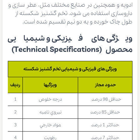
ادویه و همچنین در صنایع مختلف مثل، عطر سازی و
داروسازی استفاده می شود. تخم گشنیز شکسته از
طول چاک خورده و به دو نیم تقسیم شده است.
ویژگی های فیزیکی و شیمیایی
محصول (Technical Specifications)
ویژگی های فیزیکی و شیمیایی تخم گشنیز شکسته
حدود مجاز
ویژگیها
ردیف
حداقل 98 درصد
درجه خلوص
1
حداقل 85 درصد
نيروي ناميه
2
حداكثر 1 درصد
مواد خارجي
3
حداكثر 7 درصد
رطوبت
4