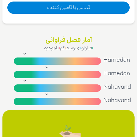
تماس با تامین کننده
آمار فصل فراوانی
فراوان
متوسط
کم
ناموجود
Hamedan
Hamedan
Nahavand
Nahavand