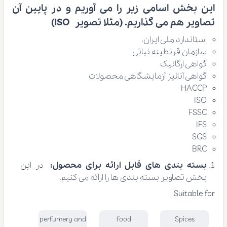
این بخش اسامی زیر را می آوریم و در پایین آن
تصاویر هم می گذاریم. (مثلا تصویر ISO)
استاندارد ملی ایران،
سازمان قرنطینه نباتی
گواهی ارگانیک
گواهی آنالیز آزمایشگاهی محصولات
HACCP
ISO
FSSC
IFS
SGS
BRC
بسته بندی های قابل ارائه برای محصول:
در این
بخش تصاویر بسته بندی ها را ارائه می کنیم.
Suitable for
perfumery and
food
Spices