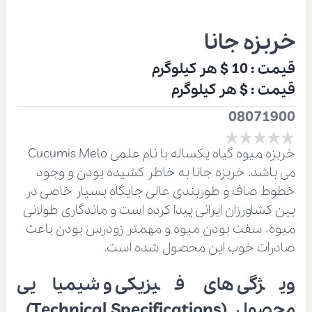
خربزه جانا
قیمت :
10 $
هر کیلوگرم
قیمت :
$
هر کیلوگرم
08071900
خربزه میوه گیاه یکساله با نام علمی Cucumis Melo
می باشد. خربزه جانا به خاطر کشیده بودن و وجود
خطوط صاف و طوربندی عالی جایگاه بسیار خاصی در
بین کشاورزان ایرانی پیدا کرده است و ماندگاری طولانی
میوه، سفت بودن میوه و مهمتر زودرس بودن باعث
صادرات خوب این محصول شده است.
ویژگی های فیزیکی و شیمیایی
محصول (Technical Specifications)