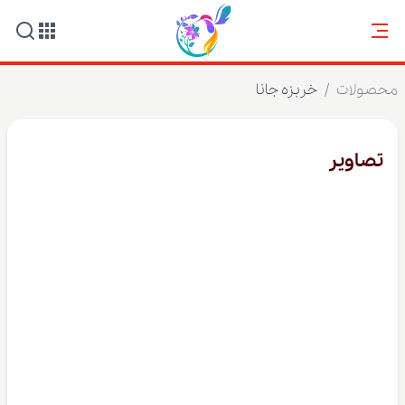
محصولات
/
خربزه جانا
تصاویر