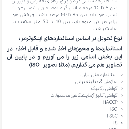
0 تا 6 درجه سانتی گراد و برای ارقام میانه رس و دیررس
بین 8 تا 10 درجه سانتی گراد توصیه می شود. رطوبت
نسبی هوا باید بین 85 تا 90 درصد باشد. چرخش هوا
برای هر تن میوه باید بین 40 تا 50 متر مکعب در
ساعت باشد.
نوع تحویل بر اساس استانداردهای اینکوترمز:
استانداردها و مجوزهای اخذ شده و قابل اخذ:
در
این بخش اسامی زیر را می آوریم و در پایین آن
تصاویر هم می گذاریم. (مثلا تصویر ISO)
استاندارد ملی ایران،
سازمان قرنطینه نباتی
گواهی ارگانیک
گواهی آنالیز آزمایشگاهی محصولات
HACCP
ISO
FSSC
IFS