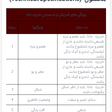
ویژگی های فیزیکی و شیمیایی خربزه جانا
حد مجاز
ویژگیها
ردیف
خربزه جانا باید طعم و مزه
طبیعی داشته باشد و عاری از
طعم و مزه نامطبوع مانند
طعم و مزه
1
ترشیدگی، تندی و کپک زدگی
باشد.
خربزه جانا باید عطر و بو
طبیعی داشته باشد و عاری از
عطر و بو نامطبوع مانند
عطر و بو
2
ترشیدگی، تندی و کپک زدگی
باشد.
خربزه جانا باید از نظر شکل
شکل
3
یکنواخت باشد.
سالم، تمیز و سفت
وضعیت ظاهری
4
منفی
آفت زدگی
5