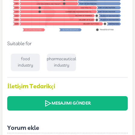
Suitable for
food
pharmaceutical
industry
industry
İletişim Tedarikçi
MESAJIMI GÖNDER
Yorum ekle