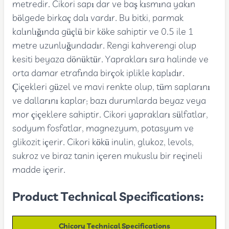
metredir. Cikori sapı dar ve baş kısmına yakın
bölgede birkaç dalı vardır. Bu bitki, parmak
kalınlığında güçlü bir köke sahiptir ve 0.5 ile 1
metre uzunluğundadır. Rengi kahverengi olup
kesiti beyaza dönüktür. Yaprakları sıra halinde ve
orta damar etrafında birçok iplikle kaplıdır.
Çiçekleri güzel ve mavi renkte olup, tüm saplarını
ve dallarını kaplar; bazı durumlarda beyaz veya
mor çiçeklere sahiptir. Cikori yaprakları sülfatlar,
sodyum fosfatlar, magnezyum, potasyum ve
glikozit içerir. Cikori kökü inulin, glukoz, levols,
sukroz ve biraz tanin içeren mukuslu bir reçineli
madde içerir.
Product Technical Specifications:
Chicory Technical Specifications