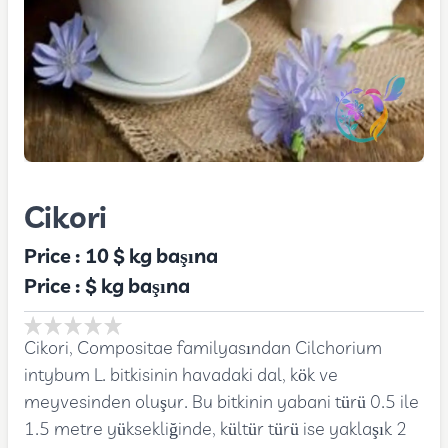
Cikori
Price :
10 $
kg başına
Price :
$
kg başına
Cikori, Compositae familyasından Cilchorium
intybum L. bitkisinin havadaki dal, kök ve
meyvesinden oluşur. Bu bitkinin yabani türü 0.5 ile
1.5 metre yüksekliğinde, kültür türü ise yaklaşık 2