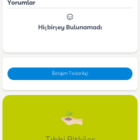
Yorumlar
Hiçbirşey Bulunamadı
İletişim Tedarikçi