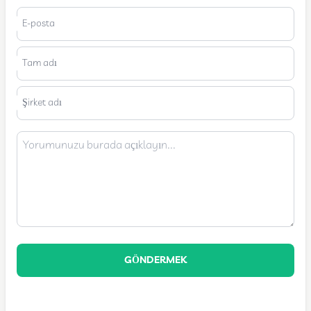
E-posta
Tam adı
Şirket adı
GÖNDERMEK