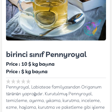
birinci sınıf Pennyroyal
Price :
10 $
kg başına
Price :
$
kg başına
Pennyroyal, Labiateae familyasından Origanum
türünün yaprağıdır. Kurutulmuş Pennyroyal,
temizleme, ayırma, yıkama, kurutma, inceleme,
ezme, haşlama, kurutma ve paketleme gibi işleme