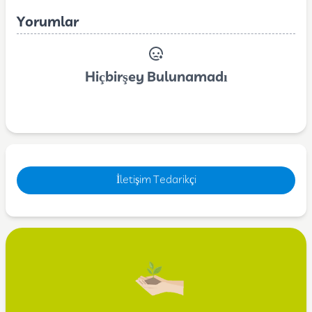
Yorumlar
Hiçbirşey Bulunamadı
İletişim Tedarikçi