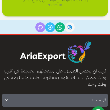
زيت الورد الدمشقي الأساسي (النوع الأول)
33012910
AriaExport
نريد أن يحصل العملاء على منتجاتهم الجديدة في أقرب
وقت ممكن، لذلك نقوم بمعالجة الطلب وتسليمه في
وقت واحد
قل مرحبا