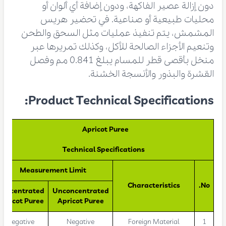
دون إزالة عصير الفاكهة، ودون إضافة أي ألوان أو
محليات طبيعية أو صناعية. في تحضير هريس
المشمش، يتم تنفيذ عمليات مثل السحق والطحن
وتنعيم الأجزاء الصالحة للأكل، وكذلك تمريرها عبر
منخل بأقصى قطر للمسام يبلغ 0.841 مم وفصل
القشرة والبذور والأنسجة الخشنة.
Product Technical Specifications:
Apricot Puree
Technical Specifications
Measurement Limit
Characteristics
No.
Concentrated
Unconcentrated
Apricot Puree
Apricot Puree
Negative
Negative
Foreign Material
1