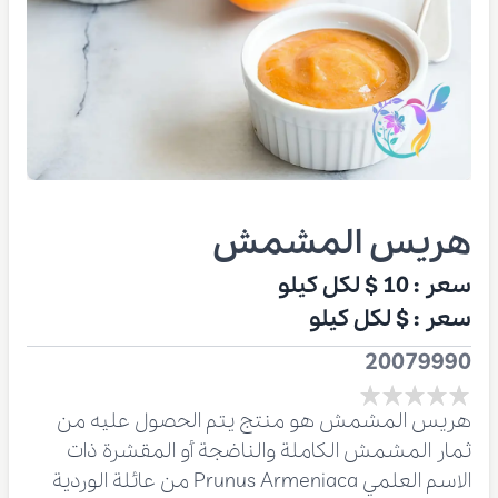
هريس المشمش
سعر :
10 $
لكل كيلو
سعر :
$
لكل كيلو
20079990
هريس المشمش هو منتج يتم الحصول عليه من
ثمار المشمش الكاملة والناضجة أو المقشرة ذات
الاسم العلمي Prunus Armeniaca من عائلة الوردية