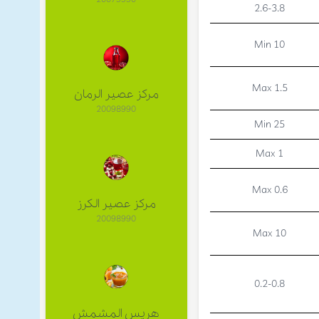
2.6-3.8
Min 10
Max 1.5
مركز عصير الرمان
20098990
Min 25
Max 1
Max 0.6
مركز عصير الكرز
20098990
Max 10
0.2-0.8
هريس المشمش