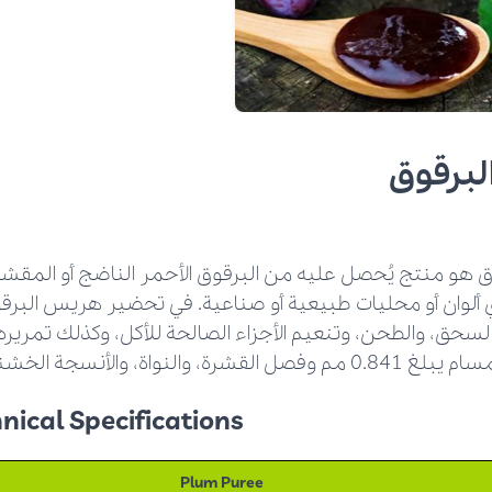
برقوق
هو منتج يُحصل عليه من البرقوق الأحمر الناضج أو المقشر ب
 ألوان أو محليات طبيعية أو صناعية. في تحضير هريس البرقو
سحق، والطحن، وتنعيم الأجزاء الصالحة للأكل، وكذلك تمرير
شرة، والنواة، والأنسجة الخشنة.
ical Specifications:
Plum Puree