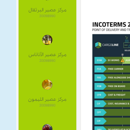
مركز عصير البرتقال
20098990
مركز عصير الأناناس
20098990
مركز عصير الليمون
20098990