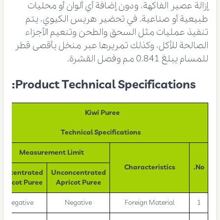
إزالة عصير الفاكهة، ودون إضافة أي ألوان أو محليات
طبيعية أو صناعية. في تحضير هريس الكيوي، يتم
تنفيذ عمليات مثل السحق والطحن وتنعيم الأجزاء
الصالحة للأكل، وكذلك تمريرها عبر منخل بأقصى قطر
للمسام يبلغ 0.841 مم وفصل القشرة.
Product Technical Specifications:
Kiwi Puree
Technical Specifications
Measurement Limit
Characteristics
No.
Concentrated
Unconcentrated
Apricot Puree
Apricot Puree
Negative
Negative
Foreign Material
1