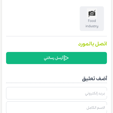
Food
industry
اتصل بالمورد
أرسل رسالتي
أضف تعليق
بريد إلكتروني
الاسم الكامل