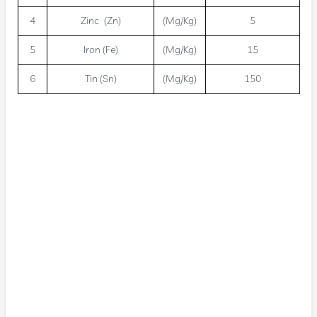
4
Zinc (Zn)
(Mg/Kg)
5
5
Iron (Fe)
(Mg/Kg)
15
6
Tin (Sn)
(Mg/Kg)
150