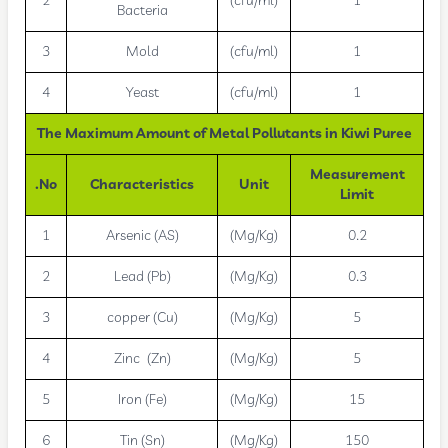
2
(cfu/ml)
1
Bacteria
3
Mold
(cfu/ml)
1
4
Yeast
(cfu/ml)
1
The Maximum Amount of Metal Pollutants in Kiwi Puree
Measurement
No.
Characteristics
Unit
Limit
1
Arsenic (AS)
(Mg/Kg)
0.2
2
Lead (Pb)
(Mg/Kg)
0.3
3
copper (Cu)
(Mg/Kg)
5
4
Zinc (Zn)
(Mg/Kg)
5
5
Iron (Fe)
(Mg/Kg)
15
6
Tin (Sn)
(Mg/Kg)
150