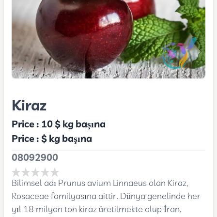
Kiraz
Price :
10 $
kg başına
Price :
$
kg başına
08092900
Bilimsel adı Prunus avium Linnaeus olan Kiraz,
Rosaceae familyasına aittir. Dünya genelinde her
yıl 18 milyon ton kiraz üretilmekte olup İran,