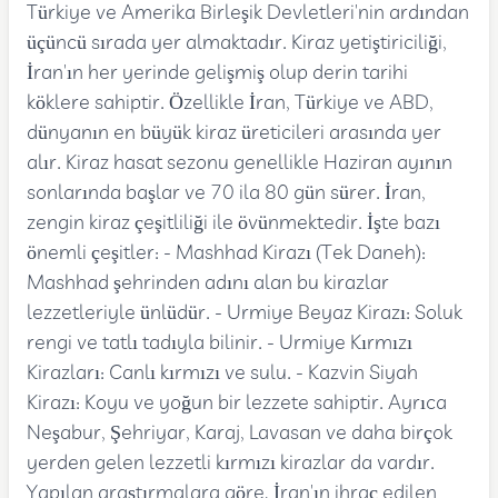
Türkiye ve Amerika Birleşik Devletleri'nin ardından
üçüncü sırada yer almaktadır. Kiraz yetiştiriciliği,
İran'ın her yerinde gelişmiş olup derin tarihi
köklere sahiptir. Özellikle İran, Türkiye ve ABD,
dünyanın en büyük kiraz üreticileri arasında yer
alır. Kiraz hasat sezonu genellikle Haziran ayının
sonlarında başlar ve 70 ila 80 gün sürer. İran,
zengin kiraz çeşitliliği ile övünmektedir. İşte bazı
önemli çeşitler: - Mashhad Kirazı (Tek Daneh):
Mashhad şehrinden adını alan bu kirazlar
lezzetleriyle ünlüdür. - Urmiye Beyaz Kirazı: Soluk
rengi ve tatlı tadıyla bilinir. - Urmiye Kırmızı
Kirazları: Canlı kırmızı ve sulu. - Kazvin Siyah
Kirazı: Koyu ve yoğun bir lezzete sahiptir. Ayrıca
Neşabur, Şehriyar, Karaj, Lavasan ve daha birçok
yerden gelen lezzetli kırmızı kirazlar da vardır.
Yapılan araştırmalara göre, İran'ın ihraç edilen