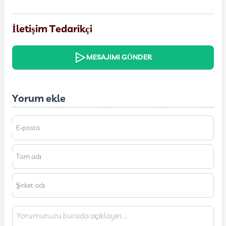
İletişim Tedarikçi
MESAJIMI GÖNDER
Yorum ekle
E-posta
Tam adı
Şirket adı