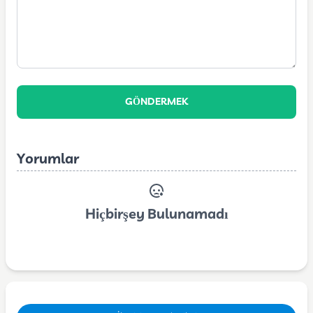
GÖNDERMEK
Yorumlar
Hiçbirşey Bulunamadı