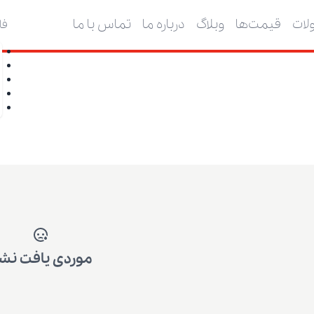
ات
قیمت‌ها
وبلاگ
درباره ما
تماس با ما
فا
موردی یافت نش