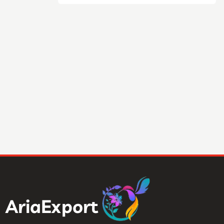
AriaExport