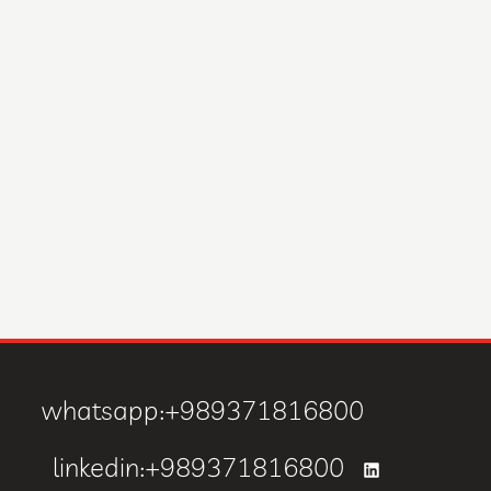
whatsapp:+989371816800
linkedin:+989371816800