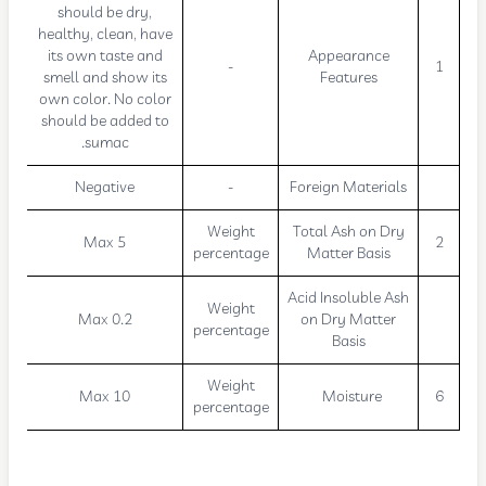
should be dry,
healthy, clean, have
its own taste and
Appearance
-
1
smell and show its
Features
own color. No color
should be added to
sumac.
Negative
-
Foreign Materials
Weight
Total Ash on Dry
Max 5
2
percentage
Matter Basis
Acid Insoluble Ash
Weight
Max 0.2
on Dry Matter
percentage
Basis
Weight
Max 10
Moisture
6
percentage