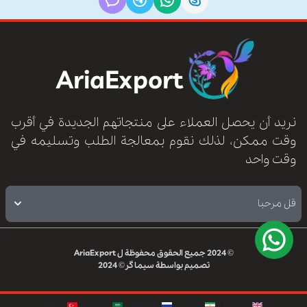
AriaExport
نريد أن يحصل العملاء على منتجاتهم الجديدة في أقرب
وقت ممكن، لذلك نقوم بمعالجة الطلب وتسليمه في
وقت واحد
قل مرحبا
© 2024
جميع الحقوق محفوظة ل
AriaExport
تصميم بواسطة
سیماگر
© 2024
English
فارسی
Русский
العربيه
Türkçe