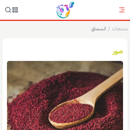
منتجات
/
السماق
صور