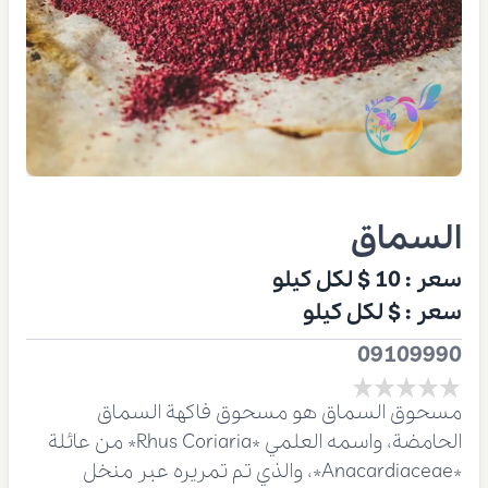
السماق
سعر :
10 $
لكل كيلو
سعر :
$
لكل كيلو
09109990
مسحوق السماق هو مسحوق فاكهة السماق
الحامضة، واسمه العلمي *Rhus Coriaria* من عائلة
*Anacardiaceae*، والذي تم تمريره عبر منخل