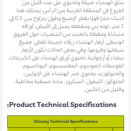
ساق الهندباء ضيقة وتحتوي على عدد قليل من
الفروع في المنطقة القريبة من الرأس. يمتلك هذا
النبات جذرًا قويًا بقطر الإصبع وطول يتراوح بين 0.5 إلى
1 متر. لونه بني ومقطعه يميل إلى الأبيض. أوراقه
متبادلة ومغطاة بالعديد من الشعيرات حول العروق
الوسطى. أزهار الهندباء زرقاء جميلة تغطي جميع
سيقانها وفروعها، وفي بعض الحالات تكون الأزهار
بيضاء أو أرجوانية. تحتوي أوراق الهندباء على الكبريتات،
الفوسفات الصوديوم، المغنيسيوم، البوتاسيوم،
والجلوكوزيد. يحتوي جذر الهندباء على الإنولين،
الجلوكوز، الليفول، السكروز، مادة صمغية مخاطية،
وقليل من التانين.
Product Technical Specifications:
Chicory Technical Specifications