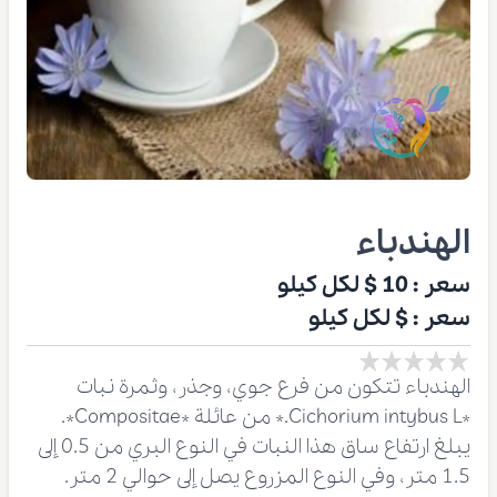
الهندباء
سعر :
10 $
لكل كيلو
سعر :
$
لكل كيلو
الهندباء تتكون من فرع جوي، وجذر، وثمرة نبات
*Cichorium intybus L.* من عائلة *Compositae*.
يبلغ ارتفاع ساق هذا النبات في النوع البري من 0.5 إلى
1.5 متر، وفي النوع المزروع يصل إلى حوالي 2 متر.