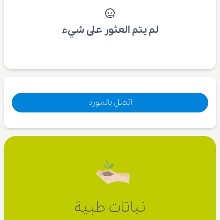
لم يتم العثور على شيء
اتصل بالمورد
نباتات طبية