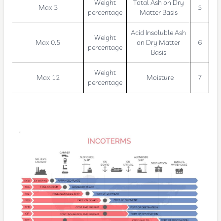
Weight
Total Ash on Dry
Max 3
5
percentage
Matter Basis
Acid Insoluble Ash
Weight
Max 0.5
on Dry Matter
6
percentage
Basis
Weight
Max 12
Moisture
7
percentage