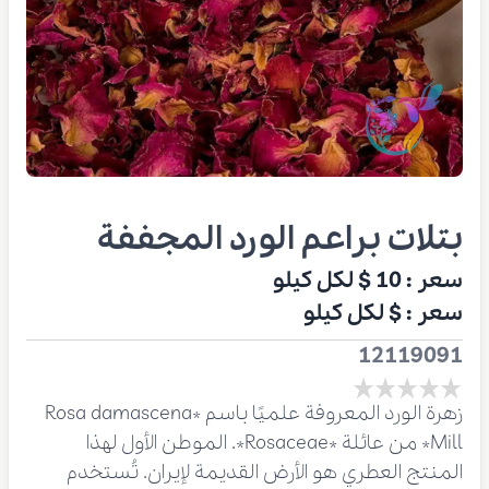
بتلات براعم الورد المجففة
سعر :
10 $
لكل كيلو
سعر :
$
لكل كيلو
12119091
زهرة الورد المعروفة علميًا باسم *Rosa damascena
Mill* من عائلة *Rosaceae*. الموطن الأول لهذا
المنتج العطري هو الأرض القديمة لإيران. تُستخدم