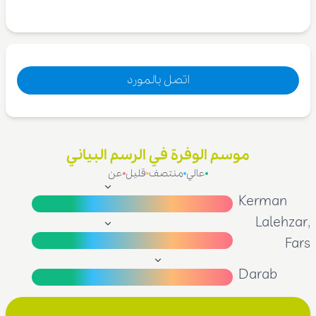
اتصل بالمورد
موسم الوفرة في الرسم البياني
عالي
منتصف
قليل
عن
Kerman
Lalehzar,
Fars
Darab