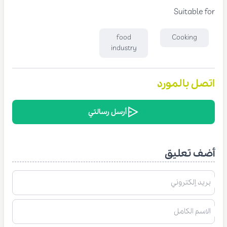
Suitable for
food
Cooking
industry
اتصل بالمورد
أرسل رسالتي
أضف تعليق
بريد إلكتروني
الاسم الكامل