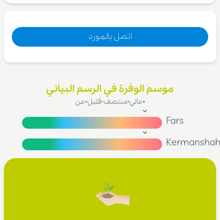
اتصل بالمورد
موسم الوفرة في الرسم البياني
عالي
منتصف
قليل
عن
Fars
Kermansha