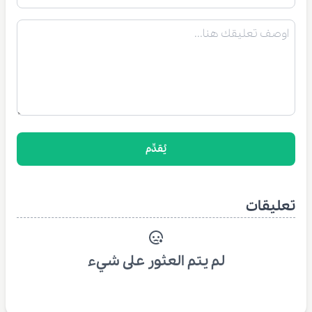
يُقدِّم
تعليقات
لم يتم العثور على شيء