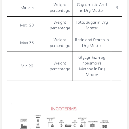
Weight
Glycyrrhizic Acid
Min 5.5
6
percentage
in Dry Matter
Weight
Total Sugar in Dry
Max 20
percentage
Matter
Weight
Resin and Starch in
Max 38
percentage
Dry Matter
Glycyrrhizin by
Weight
housman's
Min 20
percentage
Method in Dry
Matter