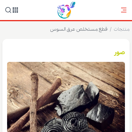
منتجات
/
قطع مستخلص عرق السوس
صور