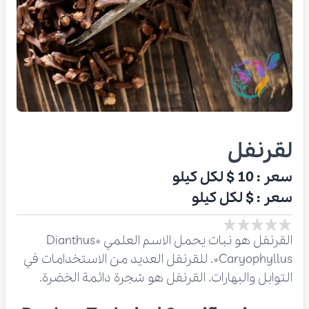
لقرنفل
سعر :
10 $
لكل كيلو
سعر :
$
لكل كيلو
القرنفل هو نبات يحمل الاسم العلمي *Dianthus
Caryophyllus*. للقرنفل العديد من الاستخدامات في
التوابل والبهارات. القرنفل هو شجرة دائمة الخضرة.