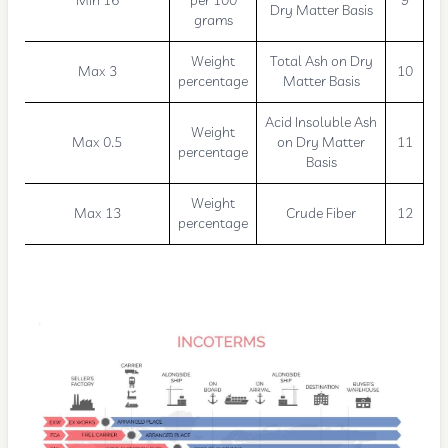
Min 16
per 100
9
Dry Matter Basis
grams
Weight
Total Ash on Dry
Max 3
10
percentage
Matter Basis
Acid Insoluble Ash
Weight
Max 0.5
on Dry Matter
11
percentage
Basis
Weight
Max 13
Crude Fiber
12
percentage