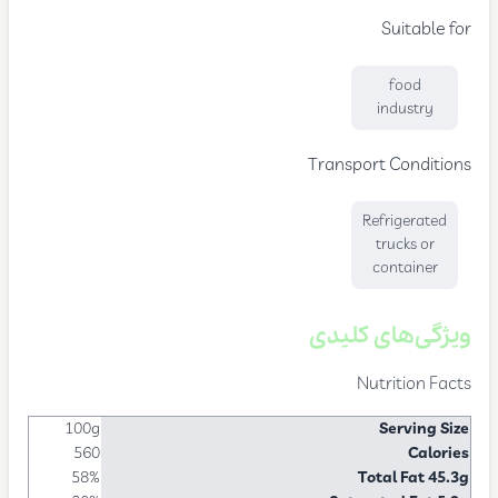
Suitable for
food
industry
Transport Conditions
Refrigerated
trucks or
container
ویژگی‌های کلیدی
Nutrition Facts
100g
Serving Size
560
Calories
58%
Total Fat 45.3g