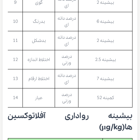
بیشینه 2
گوی
9
ای
درصد دانه
بیشینه 6
بدرنگ
10
ای
درصد دانه
بیشینه 2
بدشکل
11
ای
درصد
بیشینه 2.5
اختلاط اندازه
12
وزنی
درصد دانه
بیشینه 7
اختلاط ارقام
13
ای
درصد
کمینه 52
عیار
14
وزنی
بیشینه رواداری آفلاتوکسین
ها(µg/kg)