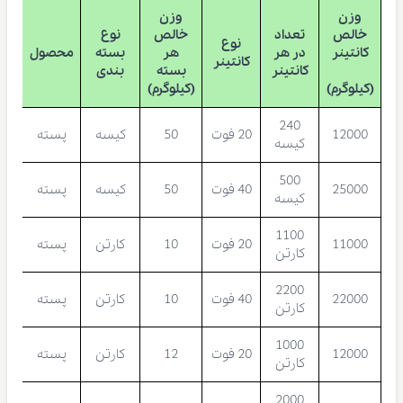
وزن
وزن
خالص
تعداد
خالص
نوع
نوع
کانتینر
در هر
هر
بسته
محصول
کانتینر
کانتینر
بسته
بندی
(کیلوگرم)
(کیلوگرم)
240
12000
20 فوت
50
کیسه
پسته
کیسه
500
25000
40 فوت
50
کیسه
پسته
کیسه
1100
11000
20 فوت
10
کارتن
پسته
کارتن
2200
22000
40 فوت
10
کارتن
پسته
کارتن
1000
12000
20 فوت
12
کارتن
پسته
کارتن
2000