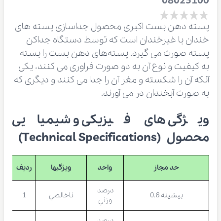
08025100
پسته دهن بست اکبری محصول جداسازی پسته های
خندان با غیرخندان است که توسط دستگاه جداکن
پسته صورت می گیرد. پسته‌های دهن بست را بسته
به کیفیت و نوع آن به دو صورت فراوری می کنند، یکی
آنکه آن را شکسته و مغر آن را جدا می کنند و دیگری که
به صورت آبخندان در می آورند.
ویژگی های فیزیکی و شیمیایی
محصول (Technical Specifications)
حد مجاز
واحد
ویژگیها
ردیف
درصد
بیشینه 0.6
ناخالصي
1
وزني
درصد