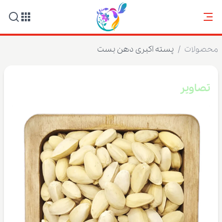
محصولات
/
پسته اکبری دهن بست
تصاویر