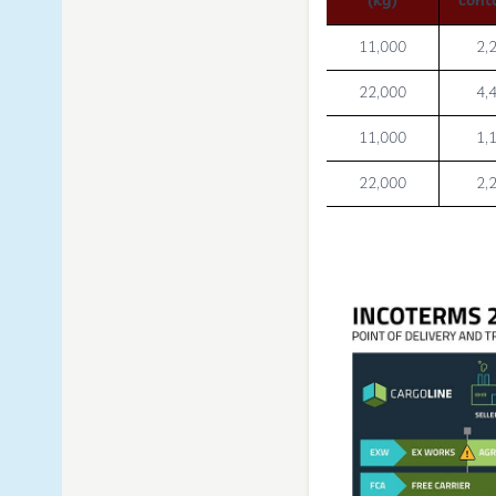
(kg)
cont
11,000
2,
22,000
4,
11,000
1,
22,000
2,