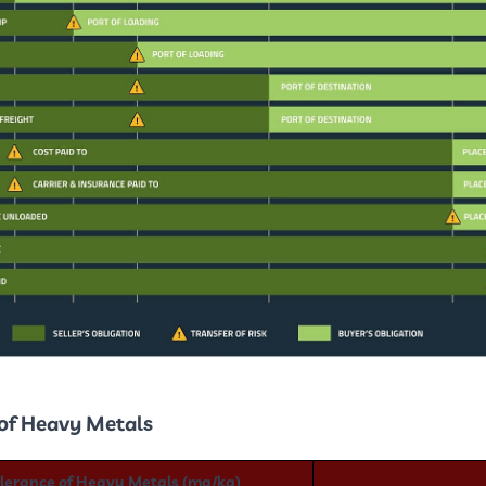
f Heavy Metals:
erance of Heavy Metals (mg/kg)