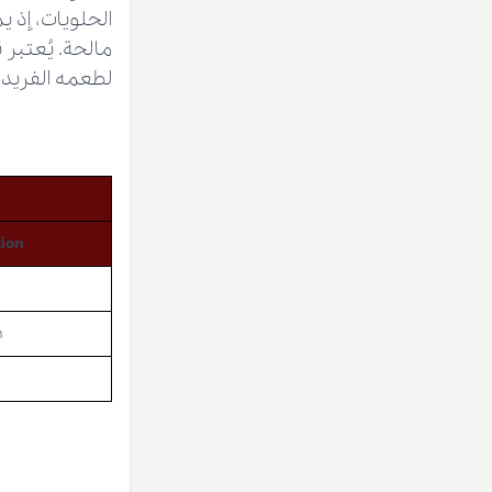
الحلويات، إذ 
مالحة. يُعتبر 
لطعمه الفريد 
tion
m