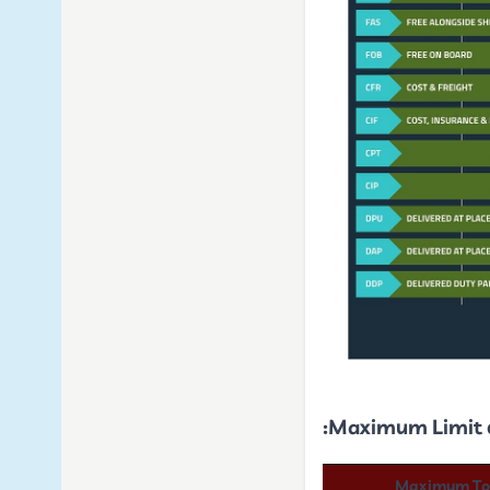
Maximum Limit o
Maximum Tol