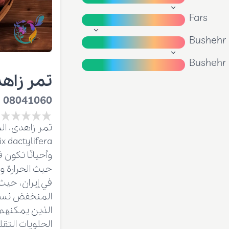
Fars
Bushehr
Bushehr
تمر زاه
08041060
تمر زاهدی، ال
وأحيانًا تكون
حيث الحرارة و
في إيران، حيث
المنخفض نسبي
الذين يمكنهم 
الحلويات التقل