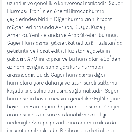
uzundur ve genellikle kahverengi renktedir. Sayer
Hurması, İran’ın en önemli ihracat hurma
çeşitlerinden biridir. Diğer hurmaların ihracat
müşterileri arasında Avrupa, Rusya, Kuzey
Amerika, Yeni Zelanda ve Arap ülkeleri bulunur.
Sayer Hurmasının yüksek kaliteli türü Huzistan’da
yetiştirilir ve hasat edilir. Huzistan eyaletinin
yaklaşık %70’ini kapsar ve bu hurmalar %18’den
az nem içeriğine sahip yarı kuru hurmalar
arasındadır. Bu da Sayer hurmasının diğer
hurmalara göre daha iyi ve uzun süreli saklama
koşullarına sahip olmasını sağlamaktadır. Sayer
hurmasının hasat mevsimi genellikle Eylül ayının
başından Ekim ayının başına kadar sürer. Zengin
aroması ve uzun süre saklanabilme özelliği
nedeniyle Avrupa pazarlarına önemli miktarda
ihracat yapılmaktadır. Bir ihracat şirketi olarak,