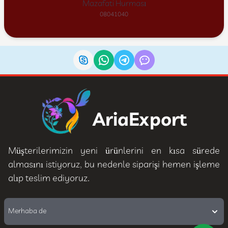
Mazafati Hurması
08041040
AriaExport
Müşterilerimizin yeni ürünlerini en kısa sürede
almasını istiyoruz, bu nedenle siparişi hemen işleme
alıp teslim ediyoruz.
Merhaba de