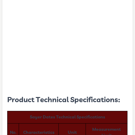
Product Technical Specifications:
Sayer Dates Technical Specifications
Measurement
No.
Characteristics
Unit