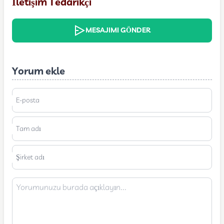
İletişim Tedarikçi
MESAJIMI GÖNDER
Yorum ekle
E-posta
Tam adı
Şirket adı