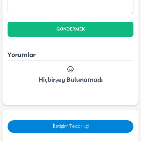
GÖNDERMEK
Yorumlar
Hiçbirşey Bulunamadı
İletişim Tedarikçi