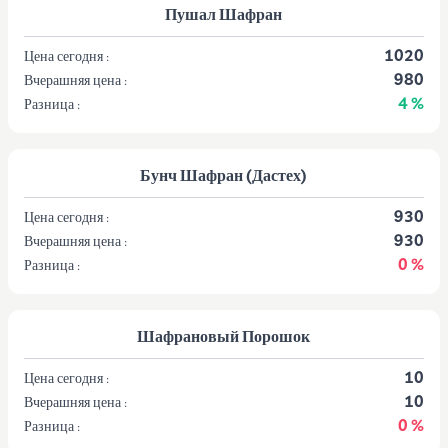
Пушал Шафран
1020
Цена сегодня :
980
Вчерашняя цена :
4 %
Разница :
Бунч Шафран (Дастех)
930
Цена сегодня :
930
Вчерашняя цена :
0 %
Разница :
Шафрановый Порошок
10
Цена сегодня :
10
Вчерашняя цена :
0 %
Разница :