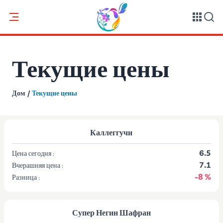
Текущие цены
Дом
/
Текущие цены
Каллеггучи
6.5
Цена сегодня :
7.1
Вчерашняя цена :
-8 %
Разница :
Супер Негин Шафран