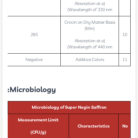
(Absorption at a
Wavelength of 330 nm)
Crocin on Dry Matter Basis
(Min)
285
10
(Absorption at a
Wavelength of 440 nm)
Negative
Additive Colors
11
Microbiology:
Microbiology of Super Negin Saffron
Measurement Limit
Characteristics
.
No
(CFU/g)